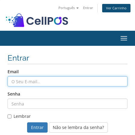
Português
Entrar
Ver Carrinho
Alter
nave
Entrar
Email
Senha
Lembrar
Não se lembra da senha?